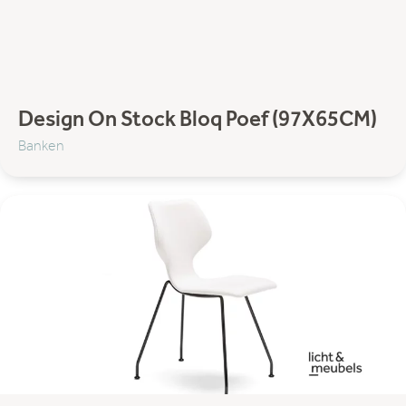
Design On Stock Bloq Poef (97X65CM)
Banken