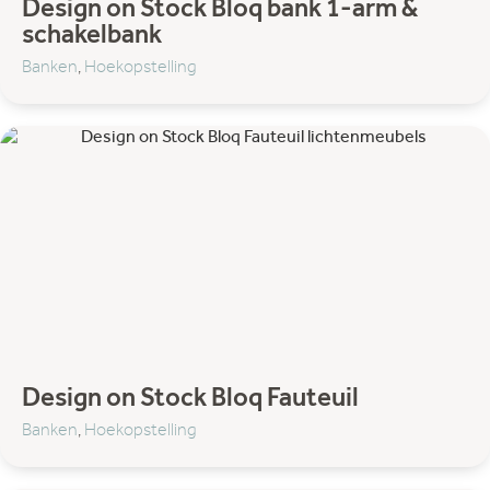
Design on Stock Bloq bank 1-arm &
schakelbank
Banken
,
Hoekopstelling
Design on Stock Bloq Fauteuil
Banken
,
Hoekopstelling