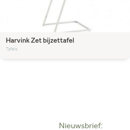
Harvink Zet bijzettafel
Tafels
Nieuwsbrief: