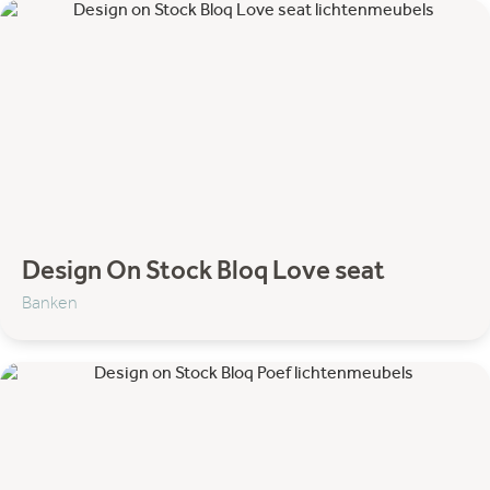
Design On Stock Bloq Love seat
Banken