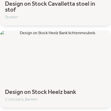
Design on Stock Cavalletta stoel in
stof
Stoelen
Design on Stock Heelz bank
2-zits bank
,
Banken