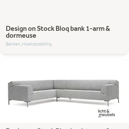
Design on Stock Bloq bank 1-arm &
dormeuse
Banken
,
Hoekopstelling