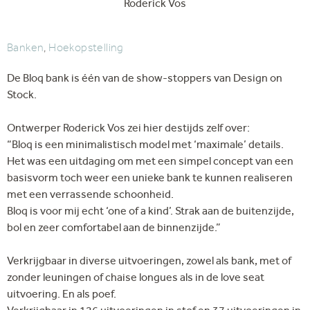
Roderick Vos
Banken
,
Hoekopstelling
De Bloq bank is één van de show-stoppers van Design on
Stock.
Ontwerper Roderick Vos zei hier destijds zelf over:
“Bloq is een minimalistisch model met ‘maximale’ details.
Het was een uitdaging om met een simpel concept van een
basisvorm toch weer een unieke bank te kunnen realiseren
met een verrassende schoonheid.
Bloq is voor mij echt ‘one of a kind’. Strak aan de buitenzijde,
bol en zeer comfortabel aan de binnenzijde.”
Verkrijgbaar in diverse uitvoeringen, zowel als bank, met of
zonder leuningen of chaise longues als in de love seat
uitvoering. En als poef.