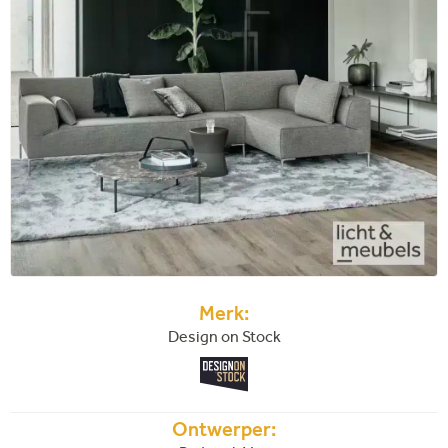
Merk:
Design on Stock
Ontwerper: