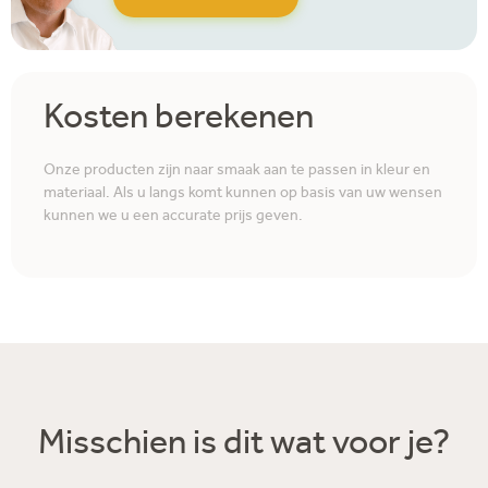
Kosten berekenen
Onze producten zijn naar smaak aan te passen in kleur en
materiaal. Als u langs komt kunnen op basis van uw wensen
kunnen we u een accurate prijs geven.
Misschien is dit wat voor je?