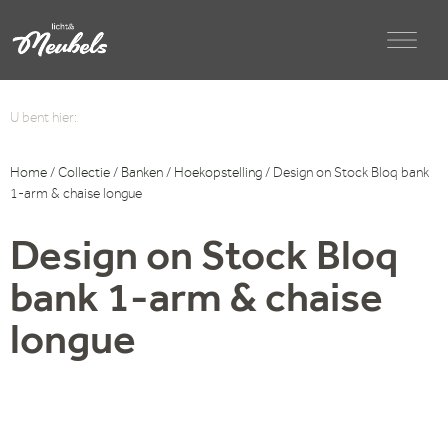
U bent hier:
Home
/
Collectie
/
Banken
/
Hoekopstelling
/ Design on Stock Bloq bank
1-arm & chaise longue
Design on Stock Bloq
bank 1-arm & chaise
longue