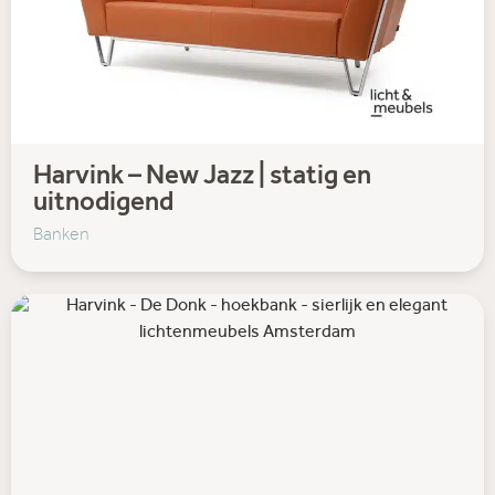
Harvink – New Jazz | statig en
uitnodigend
Banken