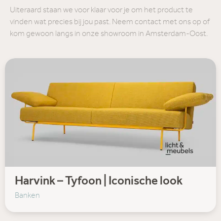
Uiteraard staan we voor klaar voor je om het product te
vinden wat precies bij jou past. Neem contact met ons op of
kom gewoon langs in onze showroom in Amsterdam-Oost.
Harvink – Tyfoon | Iconische look
Banken