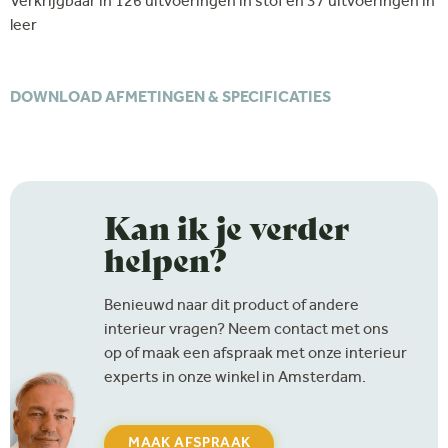
Verkrijgbaar in 126 uitvoeringen in stof en 37 uitvoeringen in
leer
DOWNLOAD AFMETINGEN & SPECIFICATIES
Kan ik je verder
helpen?
Benieuwd naar dit product of andere
interieur vragen? Neem contact met ons
op of maak een afspraak met onze interieur
experts in onze winkel in Amsterdam.
MAAK AFSPRAAK