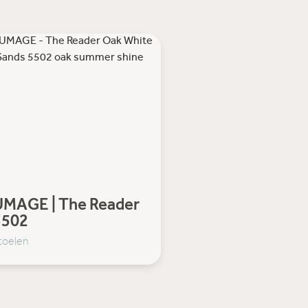
UMAGE | The Reader
5502
toelen