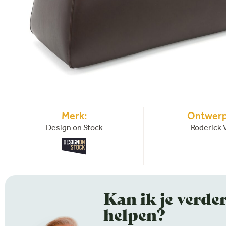
Merk:
Ontwerp
Design on Stock
Roderick 
Kan ik je verde
helpen?