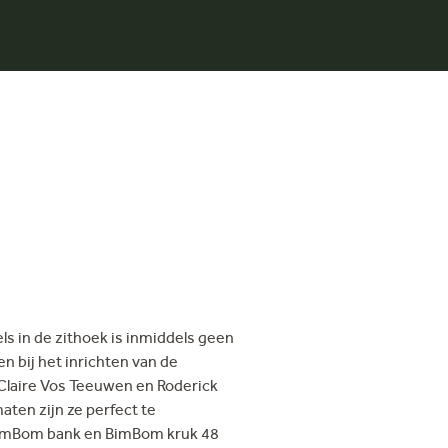
ls in de zithoek is inmiddels geen
 bij het inrichten van de
laire Vos Teeuwen en Roderick
aten zijn ze perfect te
BimBom bank en BimBom kruk 48