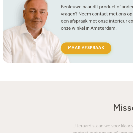
Benieuwd naar dit product of ander
vragen? Neem contact met ons op
een afspraak met onze interieur ex
onze winkel in Amsterdam.
MAAK AFSPRAAK
Missc
Uiteraard staan we voor klaar 