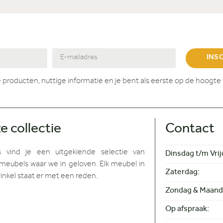
INS
 producten, nuttige informatie en je bent als eerste op de hoogte 
e collectie
Contact
s vind je
een uitgekiende selectie van
Dinsdag t/m Vrij
meubels waar we in geloven. Elk meubel in
Zaterdag:
inkel staat er met een reden.
Zondag & Maand
Op afspraak: