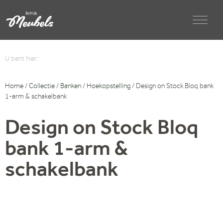
U bent hier:
Home
/
Collectie
/
Banken
/
Hoekopstelling
/ Design on Stock Bloq bank
1-arm & schakelbank
Design on Stock Bloq
bank 1-arm &
schakelbank