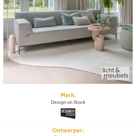
Merk:
Design on Stock
Ontwerper: