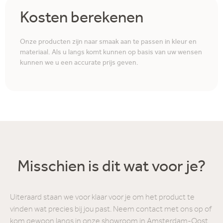
Kosten berekenen
Onze producten zijn naar smaak aan te passen in kleur en
materiaal. Als u langs komt kunnen op basis van uw wensen
kunnen we u een accurate prijs geven.
Misschien is dit wat voor je?
Uiteraard staan we voor klaar voor je om het product te
vinden wat precies bij jou past. Neem contact met ons op of
kom gewoon langs in onze showroom in Amsterdam-Oost.