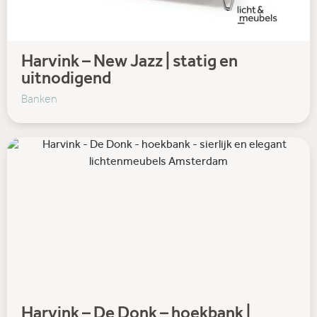
Harvink – New Jazz | statig en
uitnodigend
Banken
Harvink – De Donk – hoekbank |