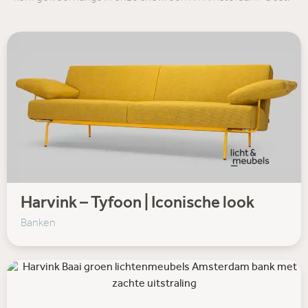
Harvink – Tyfoon | Iconische look
Banken