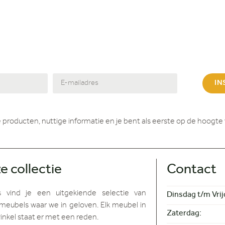
IN
 producten, nuttige informatie en je bent als eerste op de hoogte 
e collectie
Contact
s vind je
een uitgekiende selectie van
Dinsdag t/m Vrij
meubels waar we in geloven. Elk meubel in
Zaterdag:
inkel staat er met een reden.