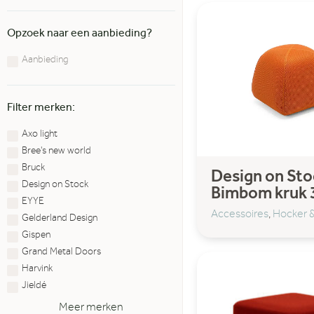
Opzoek naar een aanbieding?
Aanbieding
Filter merken:
Axo light
Bree's new world
Bruck
Design on Sto
Design on Stock
Bimbom kruk 
EYYE
Accessoires
,
Hocker &
Gelderland Design
Gispen
Grand Metal Doors
Harvink
Jieldé
Meer merken