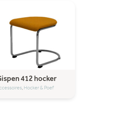
ispen 412 hocker
ccessoires
,
Hocker & Poef