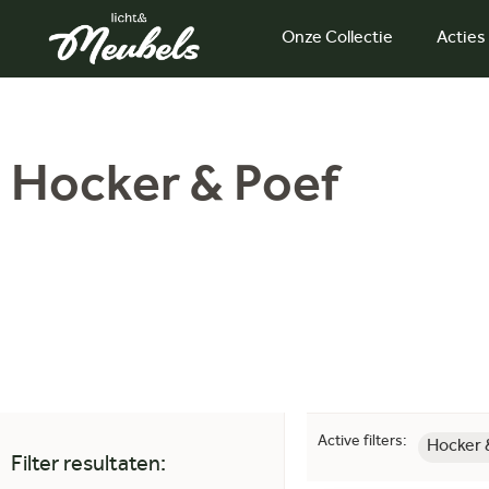
Onze Collectie
Acties
Hocker & Poef
Active filters:
Hocker 
Filter resultaten: