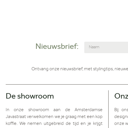
Nieuwsbrief:
Ontvang onze nieuwsbrief, met stylingtips, nieuwe
De showroom
Onz
In onze showroom aan de Amsterdamse
Bij on
Javastraat verwelkomen we je graag met een kop
design
koffie. We nemen uitgebreid de tijd en je krijgt
onze w