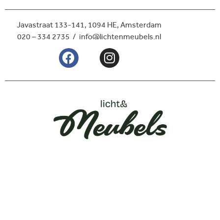
Javastraat 133-141,
1094 HE, Amsterdam
020 – 334 2735 / info@lichtenmeubels.nl