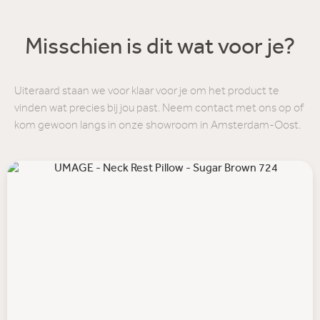
Misschien is dit wat voor je?
Uiteraard staan we voor klaar voor je om het product te
vinden wat precies bij jou past. Neem contact met ons op of
kom gewoon langs in onze showroom in Amsterdam-Oost.