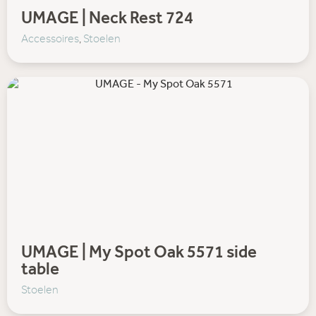
UMAGE | Neck Rest 724
Accessoires
,
Stoelen
UMAGE | My Spot Oak 5571 side
table
Stoelen