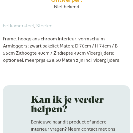
Ontwerper:
Niet bekend
Eetkamerstoel
,
Stoelen
Frame: hoogglans chroom Interieur: vormschuim
Armleggers: zwart bakeliet Maten: D 70cm / H 74cm / B
55cm Zithoogte 40cm / Zitdiepte 49cm Vloerglijders:
optioneel, meerprijs €28,50 Maten zijn incl. vloerglijders.
Kan ik je verder
helpen?
Benieuwd naar dit product of andere
interieur vragen? Neem contact met ons