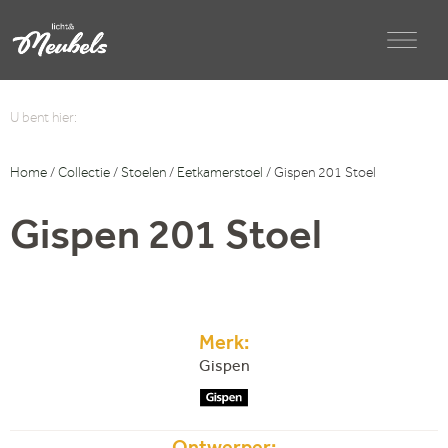
U bent hier:
Home
/
Collectie
/
Stoelen
/
Eetkamerstoel
/ Gispen 201 Stoel
Gispen 201 Stoel
Merk:
Gispen