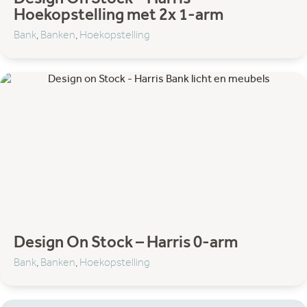
Design On Stock – Harris –
Hoekopstelling met 2x 1-arm
Bank
,
Banken
,
Hoekopstelling
Design On Stock – Harris 0-arm
Bank
,
Banken
,
Hoekopstelling