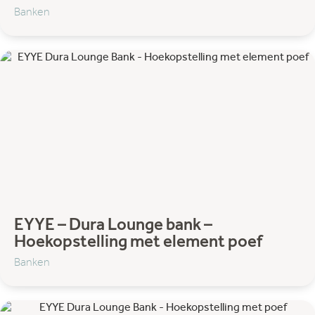
Banken
EYYE – Dura Lounge bank –
Hoekopstelling met element poef
Banken