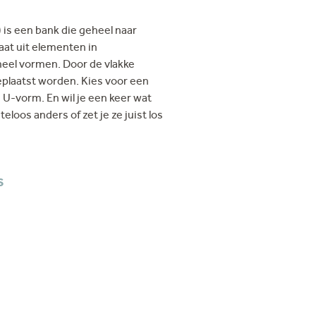
is een bank die geheel naar
aat uit elementen in
eel vormen. Door de vlakke
eplaatst worden. Kies voor een
 U-vorm. En wil je een keer wat
loos anders of zet je ze juist los
S