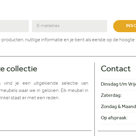
INS
 producten, nuttige informatie en je bent als eerste op de hoogte 
e collectie
Contact
s vind je
een uitgekiende selectie van
Dinsdag t/m Vrij
meubels waar we in geloven. Elk meubel in
Zaterdag:
inkel staat er met een reden.
Zondag & Maand
Op afspraak: