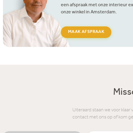
een afspraak met onze interieur ex
onze winkel in Amsterdam.
MAAK AFSPRAAK
Missc
Uiteraard staan we voor klaar 
contact met ons op of kom g