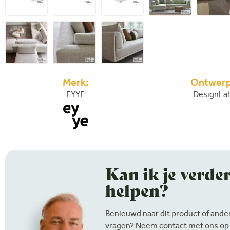
Merk:
Ontwerp
EYYE
DesignLa
Kan ik je verde
helpen?
Benieuwd naar dit product of ander
vragen? Neem contact met ons op