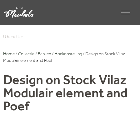
U bent hier:
Home
/
Collectie
/
Banken
/
Hoekopstelling
/ Design on Stock Vilaz
Modulair element and Poef
Design on Stock Vilaz
Modulair element and
Poef