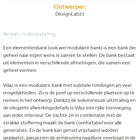
Ontwerper:
DesignLab21
Banken
,
Hoekopstelling
Een elementenbank (ook wel modulaire bank) is een bank die
geheel naar eigen wens is samen te stellen. De bank bestaat
uit elementen in verschillende afmetingen, die samen een
geheel vormen.
Vilaz is een modulaire bank met subtiele rondingen en veel
mogelijkheden. Zo is de poef op verschillende plaatsen op te
nemen in het ontwerp. Dankzij de volumineuze uitstraling en
de elegante afwerkingsdetails is Vilaz een rijke toevoeging
aan ieder interieur. De zachte zit in combinatie met de
strakke stoffering maakt de bank comfortabel voor alle
generaties. En de bank kan gerust vrijstaand worden
geplaatst, aangezien de armleuning naadloos overloopt in de