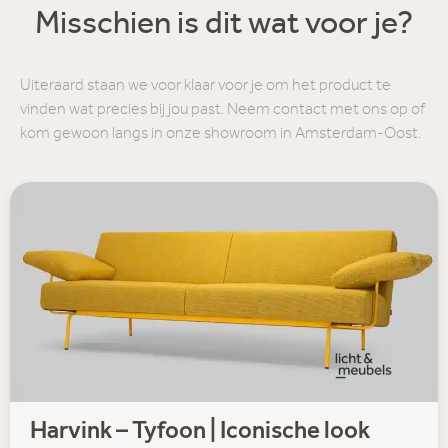
Misschien is dit wat voor je?
Uiteraard staan we voor klaar voor je om het product te
vinden wat precies bij jou past. Neem contact met ons op of
kom gewoon langs in onze showroom in Amsterdam-Oost.
Harvink – Tyfoon | Iconische look