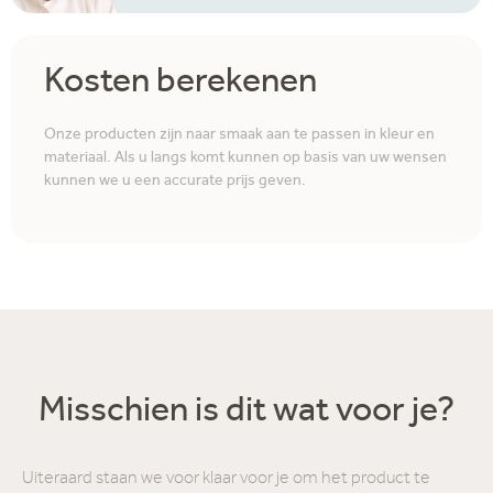
Kosten berekenen
Onze producten zijn naar smaak aan te passen in kleur en
materiaal. Als u langs komt kunnen op basis van uw wensen
kunnen we u een accurate prijs geven.
Misschien is dit wat voor je?
Uiteraard staan we voor klaar voor je om het product te