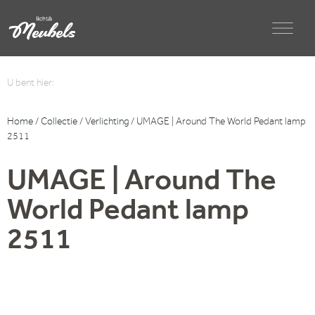
U bent hier:
Home
/
Collectie
/
Verlichting
/ UMAGE | Around The World Pedant lamp
2511
UMAGE | Around The
World Pedant lamp
2511