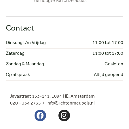
de hoogte van onze acties!
Contact
Dinsdag t/m Vrijdag:
11:00 tot 17:00
Zaterdag:
11:00 tot 17:00
Zondag & Maandag:
Gesloten
Op afspraak:
Altijd geopend
Javastraat 133-141,
1094 HE, Amsterdam
020 – 334 2735 / info@lichtenmeubels.nl