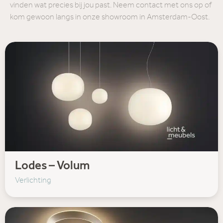
vinden wat precies bij jou past. Neem contact met ons op of
kom gewoon langs in onze showroom in Amsterdam-Oost.
Lodes – Volum
Verlichting