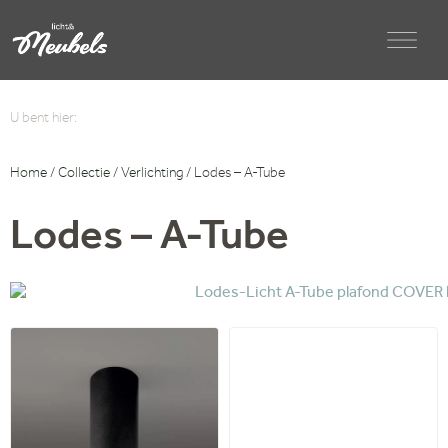
U bent hier:
Home
/
Collectie
/
Verlichting
/ Lodes – A-Tube
Lodes – A-Tube