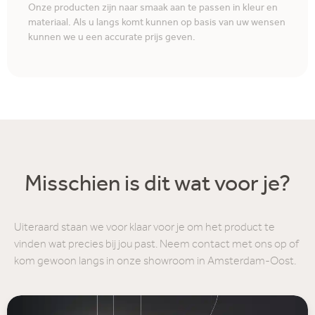
Onze producten zijn naar smaak aan te passen in kleur en
materiaal. Als u langs komt kunnen op basis van uw wensen
kunnen we u een accurate prijs geven.
Misschien is dit wat voor je?
Uiteraard staan we voor klaar voor je om het product te
vinden wat precies bij jou past. Neem contact met ons op of
kom gewoon langs in onze showroom in Amsterdam-Oost.