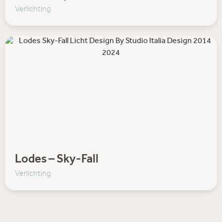
Verlichting
Lodes – Sky-Fall
Verlichting