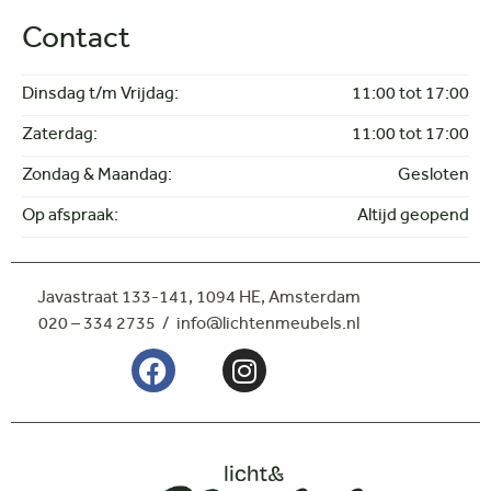
Bijzettafel
Contact
Eetkamertafel
Salon- en bijzettafel
Verlichting
Dinsdag t/m Vrijdag:
11:00 tot 17:00
Hanglampen
Zaterdag:
11:00 tot 17:00
Spots
Vloerlampen
Zondag & Maandag:
Gesloten
Op afspraak:
Altijd geopend
Javastraat 133-141,
1094 HE, Amsterdam
020 – 334 2735 / info@lichtenmeubels.nl