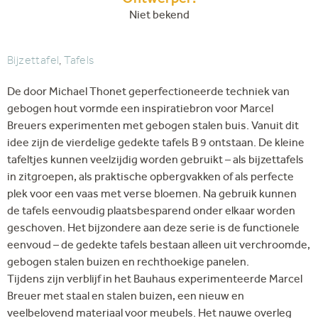
Ontwerper:
Niet bekend
Bijzettafel
,
Tafels
De door Michael Thonet geperfectioneerde techniek van
gebogen hout vormde een inspiratiebron voor Marcel
Breuers experimenten met gebogen stalen buis. Vanuit dit
idee zijn de vierdelige gedekte tafels B 9 ontstaan. De kleine
tafeltjes kunnen veelzijdig worden gebruikt – als bijzettafels
in zitgroepen, als praktische opbergvakken of als perfecte
plek voor een vaas met verse bloemen. Na gebruik kunnen
de tafels eenvoudig plaatsbesparend onder elkaar worden
geschoven. Het bijzondere aan deze serie is de functionele
eenvoud – de gedekte tafels bestaan ​​alleen uit verchroomde,
gebogen stalen buizen en rechthoekige panelen.
Tijdens zijn verblijf in het Bauhaus experimenteerde Marcel
Breuer met staal en stalen buizen, een nieuw en
veelbelovend materiaal voor meubels. Het nauwe overleg