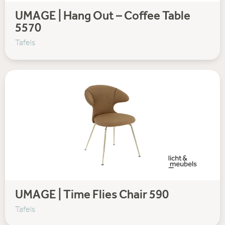
UMAGE | Hang Out – Coffee Table
5570
Tafels
UMAGE | Time Flies Chair 590
Tafels