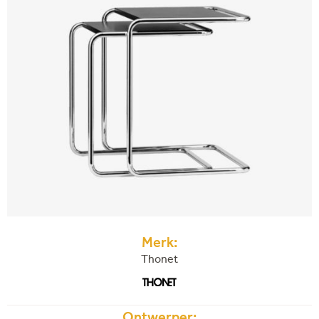
Merk:
Thonet