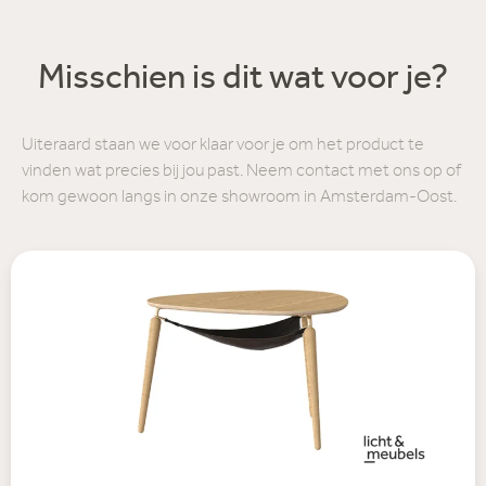
Misschien is dit wat voor je?
Uiteraard staan we voor klaar voor je om het product te
vinden wat precies bij jou past. Neem contact met ons op of
kom gewoon langs in onze showroom in Amsterdam-Oost.