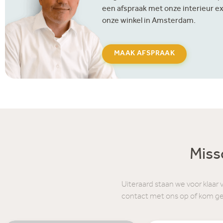
een afspraak met onze interieur ex
onze winkel in Amsterdam.
MAAK AFSPRAAK
Missc
Uiteraard staan we voor klaar 
contact met ons op of kom g