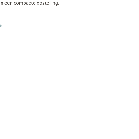
 in een compacte opstelling.
S