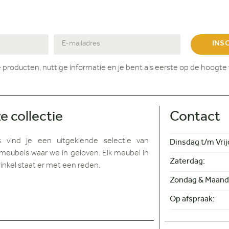
INS
 producten, nuttige informatie en je bent als eerste op de hoogte 
e collectie
Contact
s vind je
een uitgekiende selectie van
Dinsdag t/m Vrij
meubels waar we in geloven. Elk meubel in
Zaterdag:
inkel staat er met een reden.
Zondag & Maand
Op afspraak: