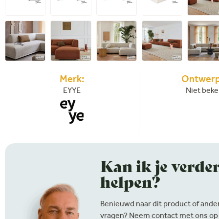
Merk:
Ontwerp
EYYE
Niet bek
Kan ik je verde
helpen?
Benieuwd naar dit product of ander
vragen? Neem contact met ons op