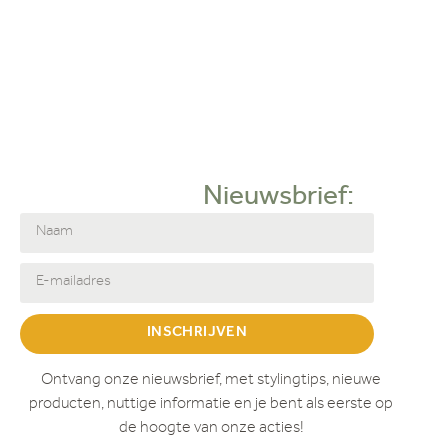
Nieuwsbrief:
INSCHRIJVEN
Ontvang onze nieuwsbrief, met stylingtips, nieuwe
producten, nuttige informatie en je bent als eerste op
de hoogte van onze acties!