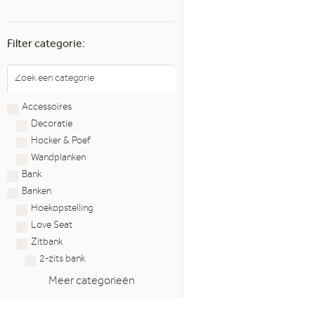
Filter categorie:
Accessoires
Decoratie
Hocker & Poef
Wandplanken
Bank
Banken
Hoekopstelling
Love Seat
Zitbank
2-zits bank
Meer categorieën