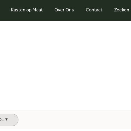
Kasten op Maat
Over Ons
Contact
Zoeken