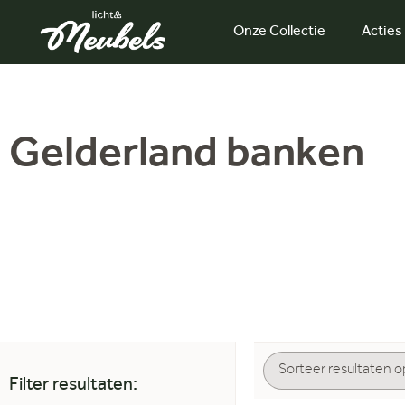
Onze Collectie
Acties
Gelderland banken
Filter resultaten: