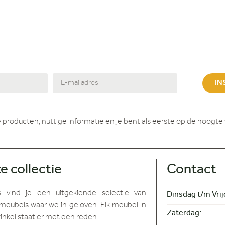
IN
 producten, nuttige informatie en je bent als eerste op de hoogte 
e collectie
Contact
s vind je
een uitgekiende selectie van
Dinsdag t/m Vrij
meubels waar we in geloven. Elk meubel in
Zaterdag:
inkel staat er met een reden.