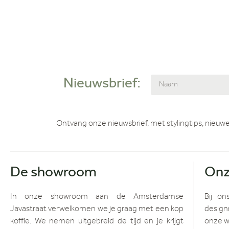
Nieuwsbrief:
Ontvang onze nieuwsbrief, met stylingtips, nieuwe
De showroom
Onz
In onze showroom aan de Amsterdamse
Bij on
Javastraat verwelkomen we je graag met een kop
design
koffie. We nemen uitgebreid de tijd en je krijgt
onze w