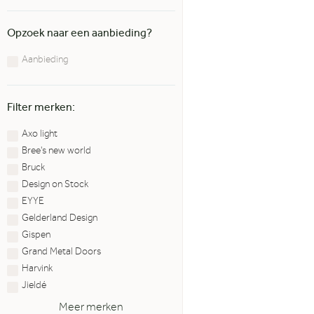
Opzoek naar een aanbieding?
Aanbieding
Filter merken:
Axo light
Bree's new world
Bruck
Design on Stock
EYYE
Gelderland Design
Gispen
Grand Metal Doors
Harvink
Jieldé
Meer merken