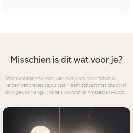
Misschien is dit wat voor je?
Uiteraard staan we voor klaar voor je om het product te
vinden wat precies bij jou past. Neem contact met ons op of
kom gewoon langs in onze showroom in Amsterdam-Oost.