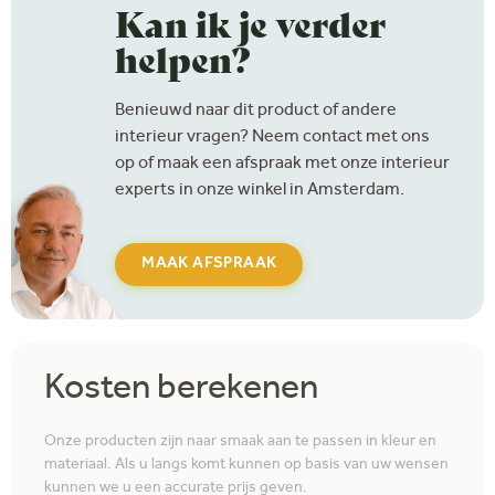
Kan ik je verder
helpen?
Benieuwd naar dit product of andere
interieur vragen? Neem contact met ons
op of maak een afspraak met onze interieur
experts in onze winkel in Amsterdam.
MAAK AFSPRAAK
Kosten berekenen
Onze producten zijn naar smaak aan te passen in kleur en
materiaal. Als u langs komt kunnen op basis van uw wensen
kunnen we u een accurate prijs geven.