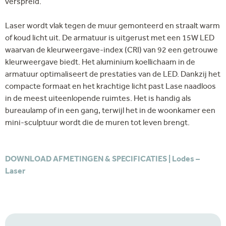
verspreid.
Laser wordt vlak tegen de muur gemonteerd en straalt warm
of koud licht uit. De armatuur is uitgerust met een 15W LED
waarvan de kleurweergave-index (CRI) van 92 een getrouwe
kleurweergave biedt. Het aluminium koellichaam in de
armatuur optimaliseert de prestaties van de LED. Dankzij het
compacte formaat en het krachtige licht past Lase naadloos
in de meest uiteenlopende ruimtes. Het is handig als
bureaulamp of in een gang, terwijl het in de woonkamer een
mini-sculptuur wordt die de muren tot leven brengt.
DOWNLOAD AFMETINGEN & SPECIFICATIES | Lodes –
Laser