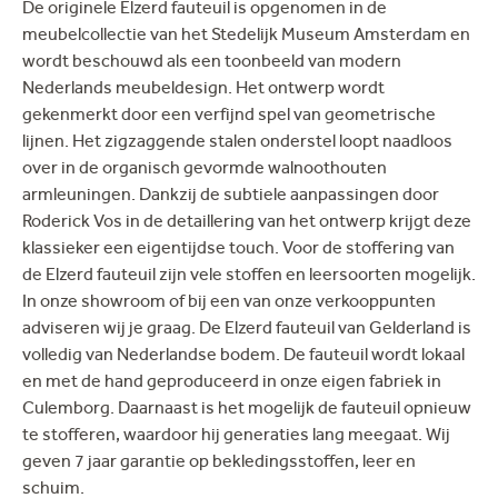
De originele Elzerd fauteuil is opgenomen in de
meubelcollectie van het Stedelijk Museum Amsterdam en
wordt beschouwd als een toonbeeld van modern
Nederlands meubeldesign. Het ontwerp wordt
gekenmerkt door een verfijnd spel van geometrische
lijnen. Het zigzaggende stalen onderstel loopt naadloos
over in de organisch gevormde walnoothouten
armleuningen. Dankzij de subtiele aanpassingen door
Roderick Vos in de detaillering van het ontwerp krijgt deze
klassieker een eigentijdse touch. Voor de stoffering van
de Elzerd fauteuil zijn vele stoffen en leersoorten mogelijk.
In onze showroom of bij een van onze verkooppunten
adviseren wij je graag. De Elzerd fauteuil van Gelderland is
volledig van Nederlandse bodem. De fauteuil wordt lokaal
en met de hand geproduceerd in onze eigen fabriek in
Culemborg. Daarnaast is het mogelijk de fauteuil opnieuw
te stofferen, waardoor hij generaties lang meegaat. Wij
geven 7 jaar garantie op bekledingsstoffen, leer en
schuim.