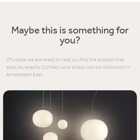
Maybe this is something for
you?
Of course we are ready to help you find the product that
suits you exactly. Contact us or simply visit our showroom in
Amsterdam East.