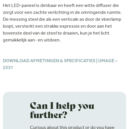
Het LED-paneel is dimbaar en heeft een witte diffuser die
zorgt voor een zachte verlichting in de omringende ruimte.
De messing steel die als een verticale as door de vloerlamp
loopt, versterkt een strakke expressie en door aan het
bovenste deel van de steel te draaien, kun je het licht
gemakkelijk aan- en uitdoen.
DOWNLOAD AFMETINGEN & SPECIFICATIES | UMAGE –
2337
Can I help you
further?
Curious about this product or do you have