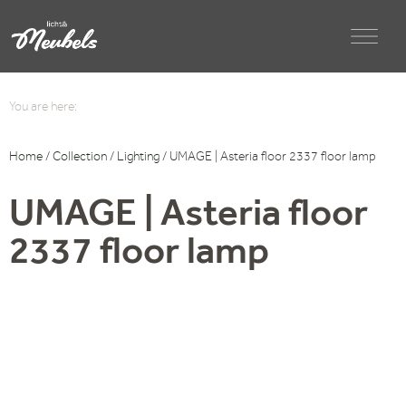
You are here:
Home
/
Collection
/
Lighting
/ UMAGE | Asteria floor 2337 floor lamp
UMAGE | Asteria floor
2337 floor lamp