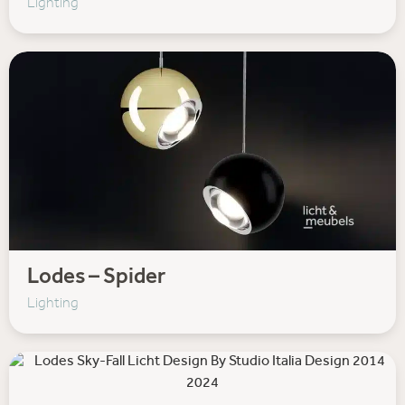
Lighting
Lodes – Spider
Lighting