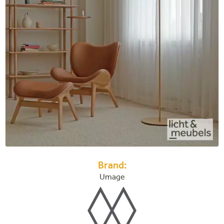
Brand:
Umage