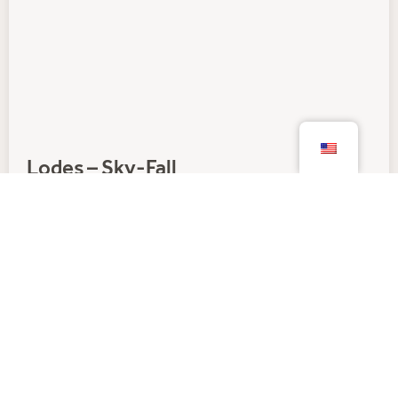
Lodes – Sky-Fall
Lighting
Newsletter: