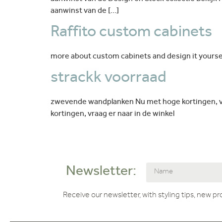
aanwinst van de […]
Raffito custom cabinets
more about custom cabinets and design it yours
strackk voorraad
zwevende wandplanken Nu met hoge kortingen, vra
kortingen, vraag er naar in de winkel
Newsletter:
Receive our newsletter, with styling tips, new p