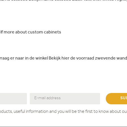
elf more about custom cabinets
ag er naar in de winkel Bekijk hier de voorraad zwevende wand
SU
roducts, useful information and you will be the first to know about o