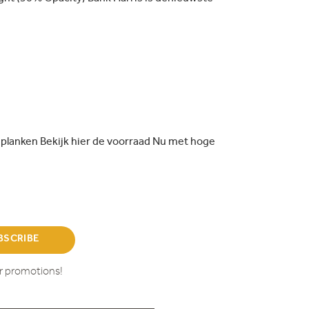
planken Bekijk hier de voorraad Nu met hoge
BSCRIBE
ur promotions!