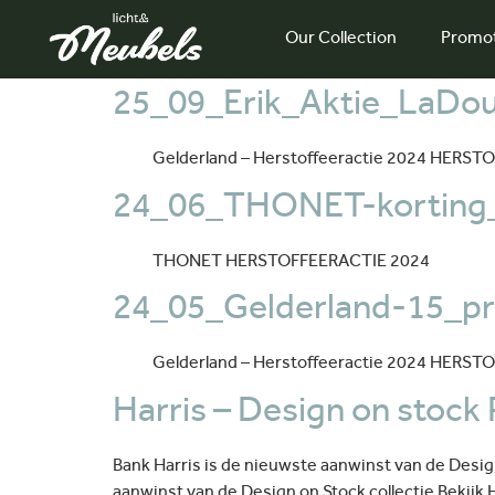
Our Collection
Promo
25_09_Erik_Aktie_LaDou
Gelderland – Herstoffeeractie 2024 HERST
24_06_THONET-korting
THONET HERSTOFFEERACTIE 2024
24_05_Gelderland-15_pr
Gelderland – Herstoffeeractie 2024 HERST
Harris – Design on stock
Bank Harris is de nieuwste aanwinst van de Design
aanwinst van de Design on Stock collectie Bekijk H