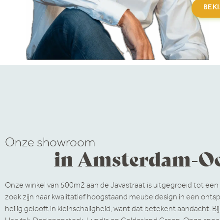
BEK
Onze showroom
in Amsterdam-O
Onze winkel van 500m2 aan de Javastraat is uitgegroeid tot ee
zoek zijn naar kwalitatief hoogstaand meubeldesign in een ontspa
heilig gelooft in kleinschaligheid, want dat betekent aandacht. B