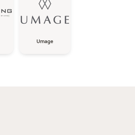
Umage
Gelderland
Design