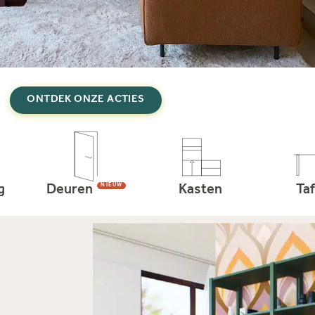
ONTDEK ONZE ACTIES
NIEUW
g
Deuren
Kasten
Taf