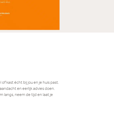
f kast écht bij jou en je huis past.
 aandacht en eerlijk advies doen.
m langs, neem de tijd en laat je