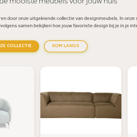
de mooiste meubels voor jouw huis
eren door onze uitgekiende collectie van designmeubels. In onz
olgens samen bekijken hoe jouw favoriete design bij je in je in
NZE COLLECTIE
KOM LANGS