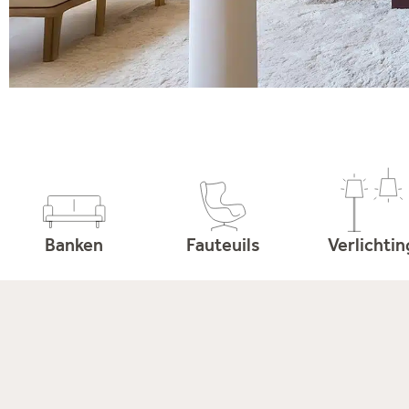
Banken
Fauteuils
Verlichtin