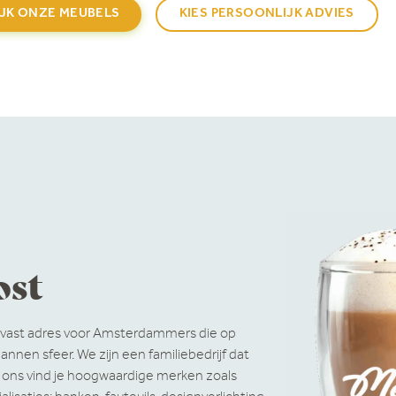
IJK ONZE MEUBELS
KIES PERSOONLIJK ADVIES
ost
n vast adres voor Amsterdammers die op
nnen sfeer. We zijn een familiebedrijf dat
ij ons vind je hoogwaardige merken zoals