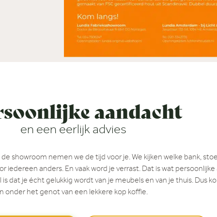
rsoonlijke aandacht
en een eerlijk advies
in de showroom nemen we de tijd voor je. We kijken welke bank, stoel o
oor iedereen anders. En vaak word je verrast. Dat is wat persoonlijke
 is dat je écht gelukkig wordt van je meubels en van je thuis. Dus ko
n onder het genot van een lekkere kop koffie.