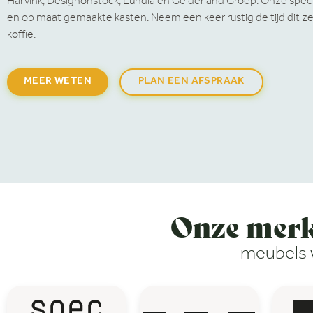
Harvink, Designonstock, Lundia en Gelderland Groep. Onze special
en op maat gemaakte kasten. Neem een keer rustig de tijd dit ze
koffie.
MEER WETEN
PLAN EEN AFSPRAAK
Onze mer
meubels w