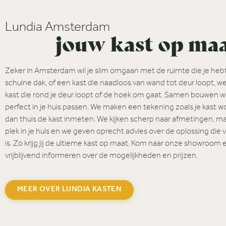
Lundia Amsterdam
jouw kast op ma
Zeker in Amsterdam wil je slim omgaan met de ruimte die je hebt
schuine dak, of een kast die naadloos van wand tot deur loopt, wel
kast die rond je deur loopt of de hoek om gaat. Samen
bouwen we
perfect in je huis passen. We maken een tekening zoals je kast 
dan thuis de kast inmeten. We kijken scherp naar afmetingen, ma
plek in je huis en we geven oprecht advies over de oplossing die 
is. Zo krijg jij de ultieme kast op maat. Kom naar onze showroom e
vrijblijvend informeren over de mogelijkheden en prijzen.
MEER OVER LUNDIA KASTEN