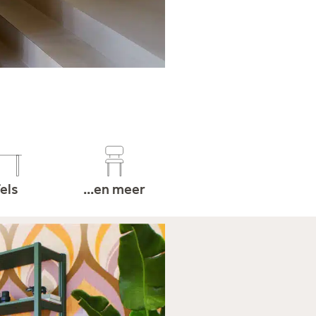
els
...en meer