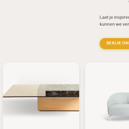
Laat je inspir
kunnen we verv
BEKIJK O